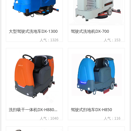
大型驾驶式洗地车DX-1300
驾驶式洗地机DX-700
人气：1326
人气：153
洗扫吸干一体机DX-H880滚刷
驾驶式扫地车DX-H850
人气：1040
人气：116