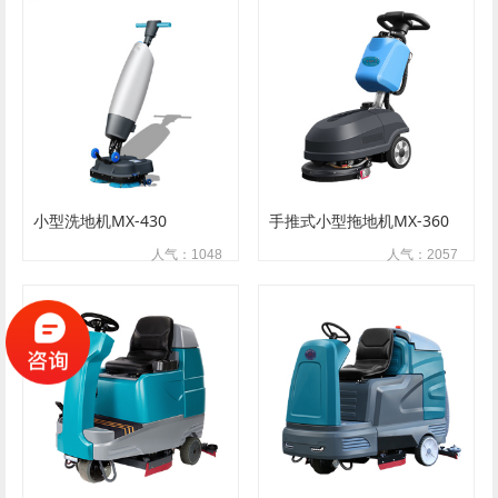
小型洗地机MX-430
手推式小型拖地机MX-360
人气：1048
人气：2057