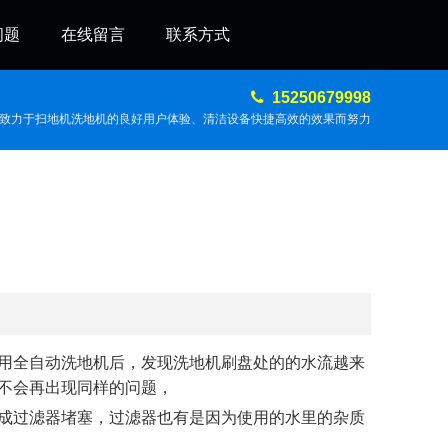
问题
在线留言
联系方式
15250679998
致力于扫地机洗地机的良好用户体验、清洁设备快捷高效的效果而努力
用全自动洗地机后，发现洗地机刷盘处的的水流越来
不会再出现同样的问题，
成过滤器堵塞，过滤器也有是因为使用的水里的杂质