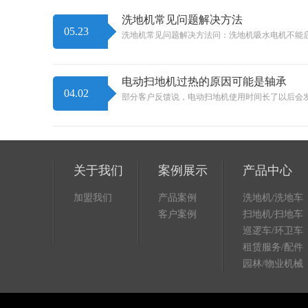
洗地机常见问题解决方法
05.23
洗地机常见问题解决方法问：洗地机吸水电机不能启
电动扫地机过热的原因可能是轴承
04.02
部分客户反馈说，电动扫地机使用时间长了以后会
关于我们
案例展示
产品中心
加盟我们
产品案例
洗地机/洗地车
客户案例
扫地机/扫地车
巡逻车/环卫车
租赁服务/配件
园林/物业机械