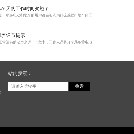
车冬天的工作时间变短了
低，很多电动扫地车的用户都在咨询为什么感觉扫地车的工…
保养细节提示
正常运转的动力来源，下文中，工作人员将分享几条蓄电池…
站内搜索：
搜索
号