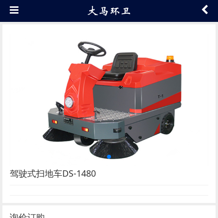
驾驶式扫地车DS-1480
询价订购