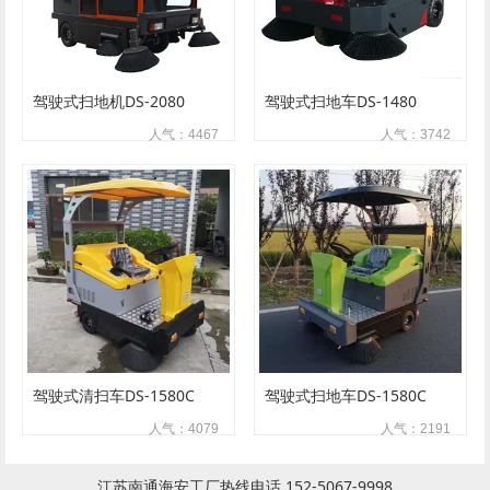
驾驶式扫地机DS-2080
驾驶式扫地车DS-1480
人气：4467
人气：3742
驾驶式清扫车DS-1580C
驾驶式扫地车DS-1580C
人气：4079
人气：2191
江苏南通海安工厂热线电话 152-5067-9998